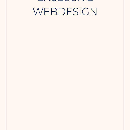
WEBDESIGN