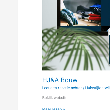
HJ&A Bouw
Laat een reactie achter
/
Huisstijlontwi
Bekijk website
Meer lezen »