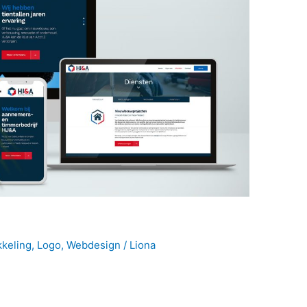
kkeling
,
Logo
,
Webdesign
/
Liona